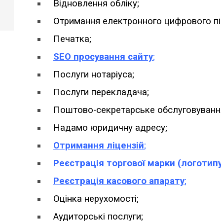
Відновлення обліку;
Отримання електронного цифрового пі
Печатка;
SEO просування сайту
;
Послуги нотаріуса;
Послуги перекладача;
Поштово-секретарське обслуговуванн
Надамо юридичну адресу;
Отримання ліцензій
;
Реєстрація торгової марки (логотип
Реєстрація касового апарату
;
Оцінка нерухомості;
Аудиторські послуги;