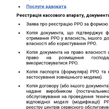
Послуги адвоката
.
Реєстрація кассового апарату, документи
Заява про реєстрацію РРО за формою
Копія документа, що підтверджує ф
отримання РРО у власність, іншого д
власності або користування РРО.
Копія документа на право власності 
право на розміщення господа
використовуватися РРО.
Копія паспорта (формуляра) РРО та к
застосування зовнішнього модема).
Копія договору (або іншого документа
надане виробником (постачальник
обслуговування на проведення техніч
відповідної моделі (модифікації) 
реєстру центрів сервісного обслуговув