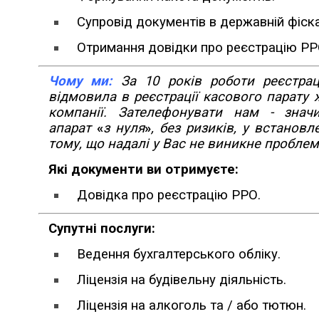
Супровід документів в державній фіска
Отримання довідки про реєстрацію РР
Чому ми:
За 10 років роботи реєстрац
відмовила в реєстрації касового парату 
компанії. Зателефонувати нам - знач
апарат
«
з нуля
»
, без ризиків, у встановл
тому, що надалі у Вас не виникне пробле
Які документи ви отримуєте:
Довідка про реєстрацію РРО.
Супутні послуги:
Ведення бухгалтерського обліку.
Ліцензія на будівельну діяльність.
Ліцензія на алкоголь та / або тютюн.