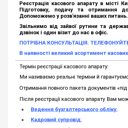
Реєстрація касового апарату в місті Ки
Підготовку, подачу та отримання д
Допоможемо у розв'язанні ваших питань
Звільнимо від зайвої рутини та держав
дзвінок і один візит до нас в офіс.
ПОТРІБНА КОНСУЛЬТАЦІЯ. ТЕЛЕФОНУЙТ
В наявності великий асортимент касових
Термін реєстрації касового апарату:
Ми називаємо реальні терміни й гарантуємо
Отримання повного пакета документів «під
Після реєстрації касового апарату Вам мо
Ведення бухгалтерського обліку
;
Кадровий супровід
;