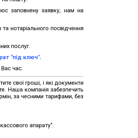
люс заповнену заявку, нам на
 та нотаріального посвідчення
них послуг.
ат "під ключ".
 Вас час.
ите свої гроші, і які документи
єте. Наша компанія забезпечить
рмін, за чесними тарифами, без
кассового апарату".