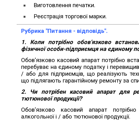
Виготовлення печатки.
Реєстрація торгової марки.
Рубрика "Питання - відповідь".
1. Коли потрібно обов'язково встано
фізичної особи-підприємця на єдиному п
Обов'язково касовий апарат потрібно вст
перебуває на єдиному податку і перевищив д
/ або для підприємців, що реалізують тех
що підлягають гарантійному ремонту за сп
2. Чи потрібен касовий апарат для реа
тютюнової продукції?
Обов'язково касовий апарат потрібно 
алкогольної і / або тютюнової продукції.