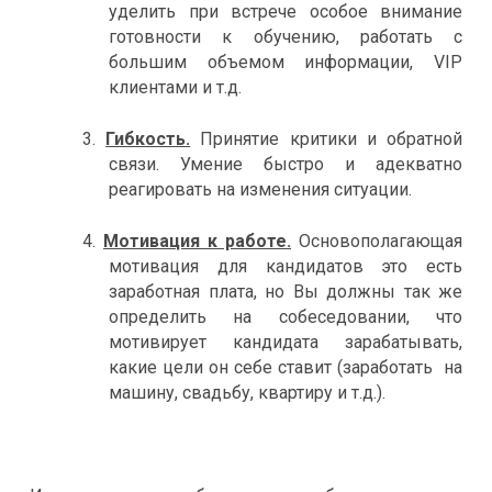
уделить при встрече особое внимание
готовности к обучению, работать с
большим объемом информации,
VIP
клиентами и т.д.
3.
Гибкость.
Принятие критики и обратной
связи. Умение быстро и адекватно
реагировать на изменения ситуации.
4.
Мотивация к работе.
Основополагающая
мотивация для кандидатов это есть
заработная плата, но Вы должны так же
определить на собеседовании, что
мотивирует кандидата зарабатывать,
какие цели он себе ставит (заработать
на
машину, свадьбу, квартиру и т.д.).