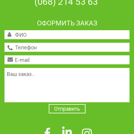
(068) 214 53 63
ОФОРМИТЬ ЗАКАЗ